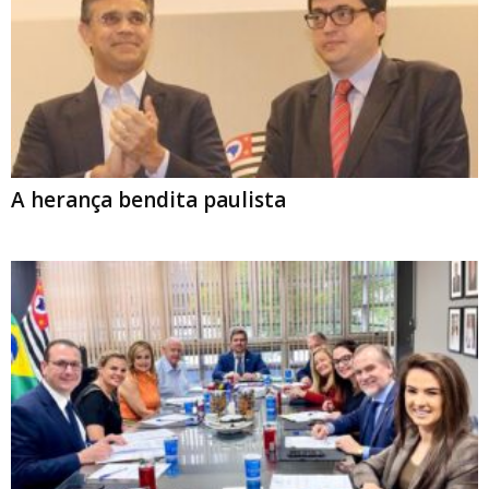
A herança bendita paulista