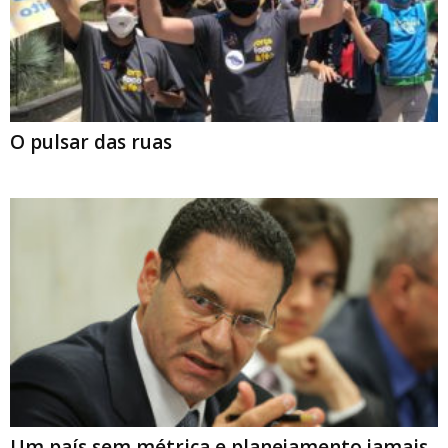
O pulsar das ruas
Um país sem métrica e planejamento jamais