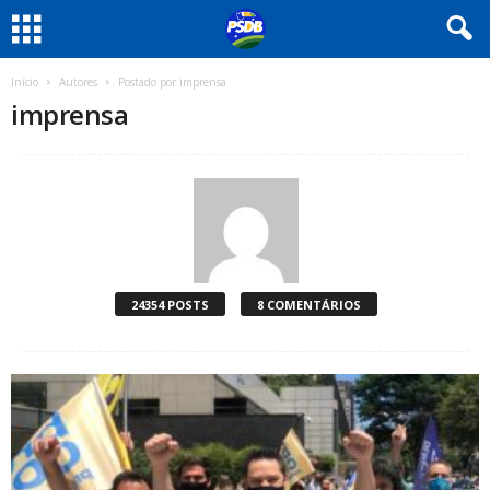
Início
Autores
Postado por imprensa
imprensa
24354 POSTS
8 COMENTÁRIOS