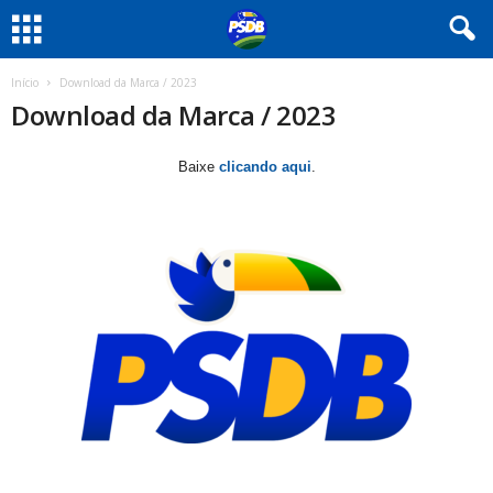
Início
Download da Marca / 2023
Download da Marca / 2023
Baixe
clicando aqui
.