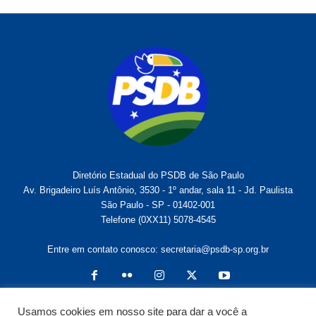
Diretório Estadual do PSDB de São Paulo
Av. Brigadeiro Luís Antônio, 3530 - 1º andar, sala 11 - Jd. Paulista
São Paulo - SP - 01402-001
Telefone (0XX11) 5078-4545
Entre em contato conosco:
secretaria@psdb-sp.org.br
Usamos cookies em nosso site para dar a você a