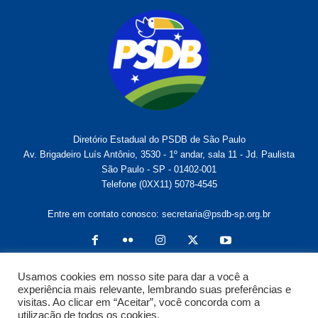
Diretório Estadual do PSDB de São Paulo
Av. Brigadeiro Luís Antônio, 3530 - 1º andar, sala 11 - Jd. Paulista
São Paulo - SP - 01402-001
Telefone (0XX11) 5078-4545
Entre em contato conosco:
secretaria@psdb-sp.org.br
Usamos cookies em nosso site para dar a você a
experiência mais relevante, lembrando suas preferências e
visitas. Ao clicar em “Aceitar”, você concorda com a
utilização de todos os cookies.