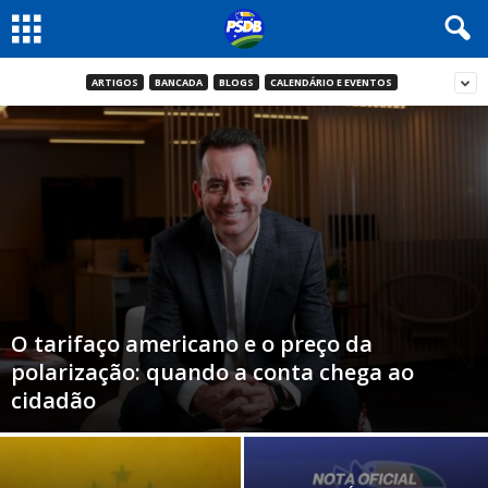
ARTIGOS
BANCADA
BLOGS
CALENDÁRIO E EVENTOS
O tarifaço americano e o preço da
polarização: quando a conta chega ao
cidadão