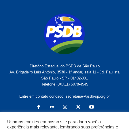
Diretório Estadual do PSDB de São Paulo
Av. Brigadeiro Luís Antônio, 3530 - 1º andar, sala 11 - Jd. Paulista
São Paulo - SP - 01402-001
Telefone (0XX11) 5078-4545
Entre em contato conosco:
secretaria@psdb-sp.org.br
Usamos cookies em nosso site para dar a você a
experiência mais relevante, lembrando suas preferências e