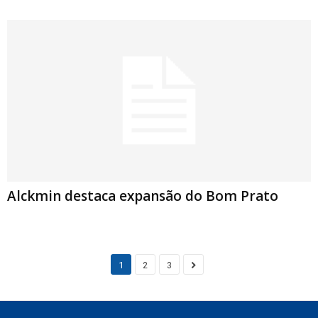
Alckmin destaca expansão do Bom Prato
1
2
3