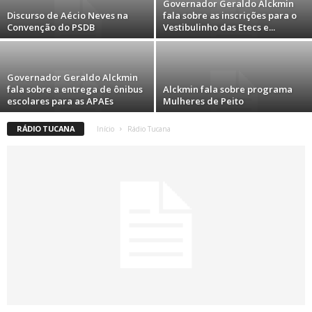
Governador Geraldo Alckmin
Discurso de Aécio Neves na
fala sobre as inscrições para o
Convenção do PSDB
Vestibulinho das Etecs e...
Governador Geraldo Alckmin
fala sobre a entrega de ônibus
Alckmin fala sobre programa
escolares para as APAEs
Mulheres de Peito
RÁDIO TUCANA
Início
Rádio Tucana