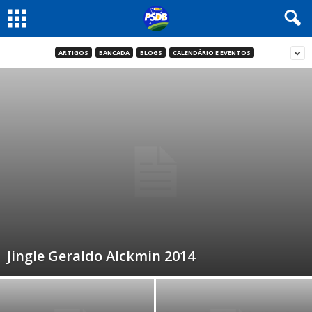
ARTIGOS
BANCADA
BLOGS
CALENDÁRIO E EVENTOS
Jingle Geraldo Alckmin 2014