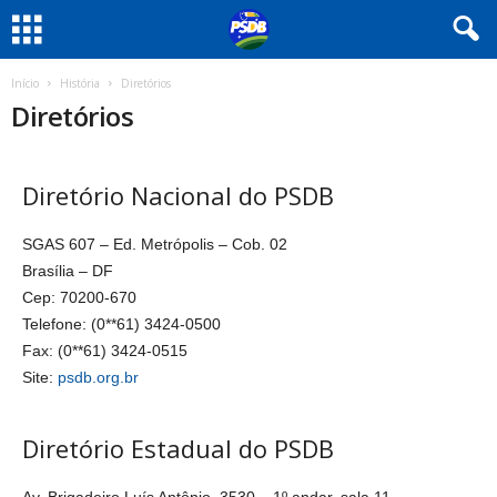
Início
História
Diretórios
Diretórios
Diretório Nacional do PSDB
SGAS 607 – Ed. Metrópolis – Cob. 02
Brasília – DF
Cep: 70200-670
Telefone: (0**61) 3424-0500
Fax: (0**61) 3424-0515
Site:
psdb.org.br
Diretório Estadual do PSDB