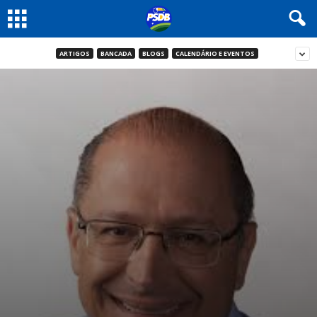
ARTIGOS
BANCADA
BLOGS
CALENDÁRIO E EVENTOS