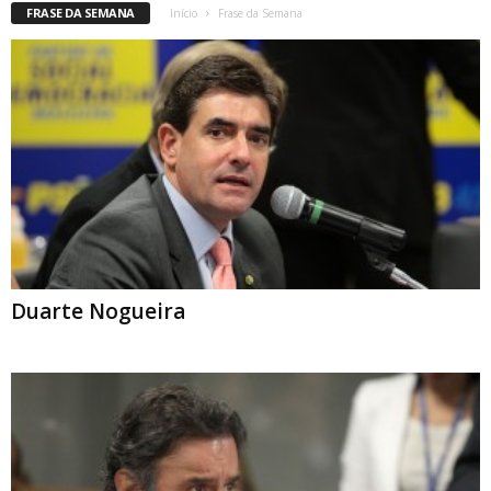
FRASE DA SEMANA
Início
Frase da Semana
Duarte Nogueira