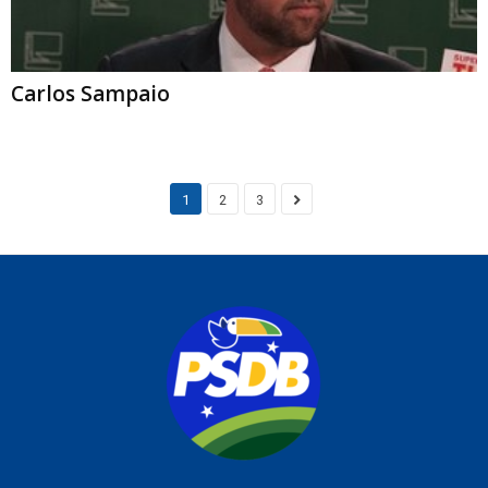
Carlos Sampaio
1
2
3