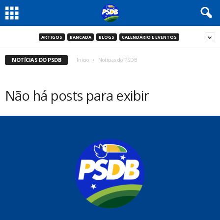
ARTIGOS
BANCADA
BLOGS
CALENDÁRIO E EVENTOS
NOTÍCIAS DO PSDB
Início
Notícias do PSDB
Não há posts para exibir