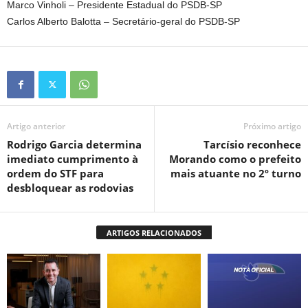
Marco Vinholi – Presidente Estadual do PSDB-SP
Carlos Alberto Balotta – Secretário-geral do PSDB-SP
Artigo anterior
Próximo artigo
Rodrigo Garcia determina
Tarcísio reconhece
imediato cumprimento à
Morando como o prefeito
ordem do STF para
mais atuante no 2º turno
desbloquear as rodovias
ARTIGOS RELACIONADOS