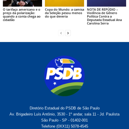
O tarifaço americano e o
Copa do Mundo: a camisa
NOTA DE REPÚDIO –
preço da polarização:
da Seleção pesou menos
Violência de Gênero
quando a conta chega ao
do que deveria
Política Contra a
cidadão
Deputada Estadual Ana
Carolina Serra
Diretório Estadual do PSDB de São Paulo
Av. Brigadeiro Luís Antônio, 3530 - 1º andar, sala 11 - Jd. Paulista
São Paulo - SP - 01402-001
Telefone (0XX11) 5078-4545