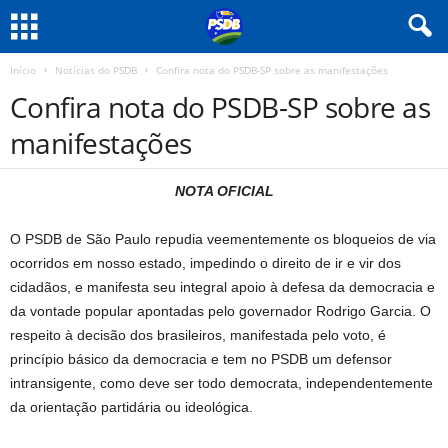
Início
Notícias do PSDB
Confira nota do PSDB-SP sobre as manifestações
Confira nota do PSDB-SP sobre as
manifestações
NOTA OFICIAL
O PSDB de São Paulo repudia veementemente os bloqueios de via
ocorridos em nosso estado, impedindo o direito de ir e vir dos
cidadãos, e manifesta seu integral apoio à defesa da democracia e
da vontade popular apontadas pelo governador Rodrigo Garcia. O
respeito à decisão dos brasileiros, manifestada pelo voto, é
princípio básico da democracia e tem no PSDB um defensor
intransigente, como deve ser todo democrata, independentemente
da orientação partidária ou ideológica.