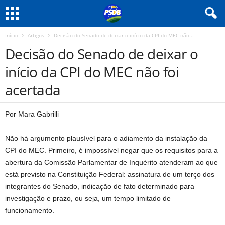
Início
Artigos
Decisão do Senado de deixar o início da CPI do MEC não...
Decisão do Senado de deixar o
início da CPI do MEC não foi
acertada
Por Mara Gabrilli
Não há argumento plausível para o adiamento da instalação da
CPI do MEC. Primeiro, é impossível negar que os requisitos para a
abertura da Comissão Parlamentar de Inquérito atenderam ao que
está previsto na Constituição Federal: assinatura de um terço dos
integrantes do Senado, indicação de fato determinado para
investigação e prazo, ou seja, um tempo limitado de
funcionamento.