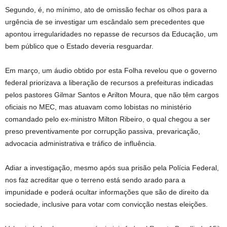
Segundo, é, no mínimo, ato de omissão fechar os olhos para a
urgência de se investigar um escândalo sem precedentes que
apontou irregularidades no repasse de recursos da Educação, um
bem público que o Estado deveria resguardar.
Em março, um áudio obtido por esta Folha revelou que o governo
federal priorizava a liberação de recursos a prefeituras indicadas
pelos pastores Gilmar Santos e Arilton Moura, que não têm cargos
oficiais no MEC, mas atuavam como lobistas no ministério
comandado pelo ex-ministro Milton Ribeiro, o qual chegou a ser
preso preventivamente por corrupção passiva, prevaricação,
advocacia administrativa e tráfico de influência.
Adiar a investigação, mesmo após sua prisão pela Polícia Federal,
nos faz acreditar que o terreno está sendo arado para a
impunidade e poderá ocultar informações que são de direito da
sociedade, inclusive para votar com convicção nestas eleições.