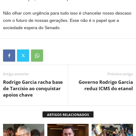
Não olhar com urgência para tudo isso é chancelar nosso descaso
com o futuro de nossas gerações. Esse não é o papel que a
sociedade espera do Senado.
Artigo anterior
Próximo artigo
Rodrigo Garcia racha base
Governo Rodrigo Garcia
de Tarcísio ao conquistar
reduz ICMS do etanol
apoios chave
ARTIGOS RELACIONADOS