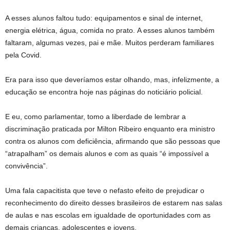
A esses alunos faltou tudo: equipamentos e sinal de internet,
energia elétrica, água, comida no prato. A esses alunos também
faltaram, algumas vezes, pai e mãe. Muitos perderam familiares
pela Covid.
Era para isso que deveríamos estar olhando, mas, infelizmente, a
educação se encontra hoje nas páginas do noticiário policial.
E eu, como parlamentar, tomo a liberdade de lembrar a
discriminação praticada por Milton Ribeiro enquanto era ministro
contra os alunos com deficiência, afirmando que são pessoas que
“atrapalham” os demais alunos e com as quais “é impossível a
convivência”.
Uma fala capacitista que teve o nefasto efeito de prejudicar o
reconhecimento do direito desses brasileiros de estarem nas salas
de aulas e nas escolas em igualdade de oportunidades com as
demais crianças, adolescentes e jovens.