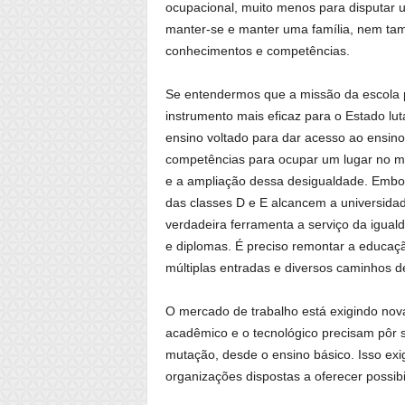
ocupacional, muito menos para disputar 
manter-se e manter uma família, nem ta
conhecimentos e competências.
Se entendermos que a missão da escola p
instrumento mais eficaz para o Estado lu
ensino voltado para dar acesso ao ensino
competências para ocupar um lugar no m
e a ampliação dessa desigualdade. Embor
das classes D e E alcancem a universidad
verdadeira ferramenta a serviço da igualda
e diplomas. É preciso remontar a educaç
múltiplas entradas e diversos caminhos d
O mercado de trabalho está exigindo nov
acadêmico e o tecnológico precisam pôr 
mutação, desde o ensino básico. Isso exi
organizações dispostas a oferecer possibi