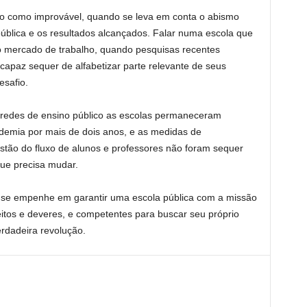
ado como improvável, quando se leva em conta o abismo
ública e os resultados alcançados. Falar numa escola que
mercado de trabalho, quando pesquisas recentes
apaz sequer de alfabetizar parte relevante de seus
esafio.
redes de ensino público as escolas permaneceram
demia por mais de dois anos, e as medidas de
stão do fluxo de alunos e professores não foram sequer
ue precisa mudar.
se empenhe em garantir uma escola pública com a missão
eitos e deveres, e competentes para buscar seu próprio
rdadeira revolução.