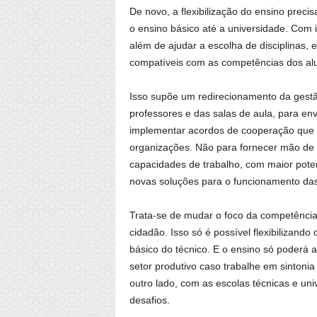
De novo, a flexibilização do ensino precis
o ensino básico até a universidade. Com i
além de ajudar a escolha de disciplinas, 
compatíveis com as competências dos al
Isso supõe um redirecionamento da gestão
professores e das salas de aula, para en
implementar acordos de cooperação que 
organizações. Não para fornecer mão de o
capacidades de trabalho, com maior pote
novas soluções para o funcionamento da
Trata-se de mudar o foco da competênci
cidadão. Isso só é possível flexibilizando
básico do técnico. E o ensino só poderá
setor produtivo caso trabalhe em sintoni
outro lado, com as escolas técnicas e u
desafios.