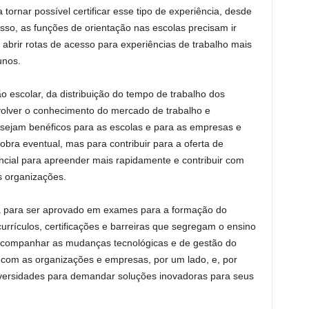
a tornar possível certificar esse tipo de experiência, desde
sso, as funções de orientação nas escolas precisam ir
e abrir rotas de acesso para experiências de trabalho mais
unos.
 escolar, da distribuição do tempo de trabalho dos
volver o conhecimento do mercado de trabalho e
sejam benéficos para as escolas e para as empresas e
bra eventual, mas para contribuir para a oferta de
ncial para apreender mais rapidamente e contribuir com
s organizações.
a para ser aprovado em exames para a formação do
 currículos, certificações e barreiras que segregam o ensino
 acompanhar as mudanças tecnológicas e de gestão do
a com as organizações e empresas, por um lado, e, por
niversidades para demandar soluções inovadoras para seus