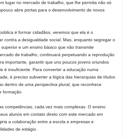
um lugar no mercado de trabalho, que lhe permita não só
mpouco abre portas para o desenvolvimento de novos
ública é formar cidadãos, veremos que ela é o
tar contra a desigualdade social. Mas, enquanto segregar o
 superior e um ensino básico que não transmite
ercado de trabalho, continuará perpetuando a reprodução
a importante, garantir que uns poucos jovens oriundos
e é insuficiente. Para converter a educação numa
de, é preciso subverter a lógica das hierarquias de títulos
ão dentro de uma perspectiva plural, que reconhece
e formação.
as competências, cada vez mais complexas. O ensino
seus alunos em contato direto com este mercado em
giria a colaboração entre a escola e empresas e
lidades de estágio.