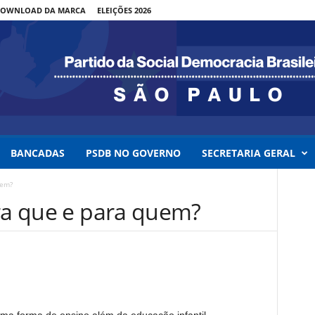
OWNLOAD DA MARCA
ELEIÇÕES 2026
BANCADAS
PSDB NO GOVERNO
SECRETARIA GERAL
uem?
ara que e para quem?