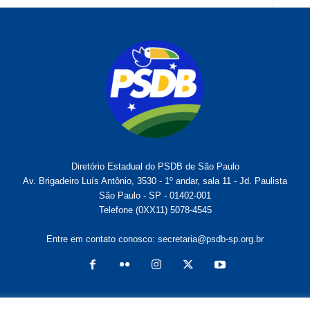
Diretório Estadual do PSDB de São Paulo
Av. Brigadeiro Luís Antônio, 3530 - 1º andar, sala 11 - Jd. Paulista
São Paulo - SP - 01402-001
Telefone (0XX11) 5078-4545
Entre em contato conosco:
secretaria@psdb-sp.org.br