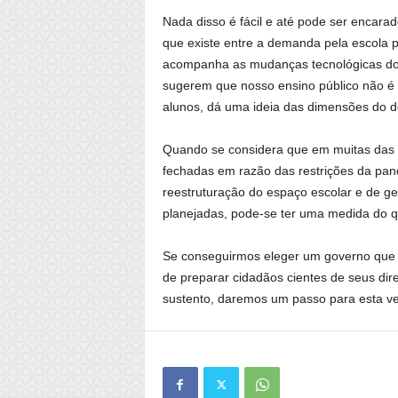
Nada disso é fácil e até pode ser encar
que existe entre a demanda pela escola p
acompanha as mudanças tecnológicas do 
sugerem que nosso ensino público não é c
alunos, dá uma ideia das dimensões do d
Quando se considera que em muitas das 
fechadas em razão das restrições da pan
reestruturação do espaço escolar e de ge
planejadas, pode-se ter uma medida do q
Se conseguirmos eleger um governo que 
de preparar cidadãos cientes de seus dir
sustento, daremos um passo para esta ve