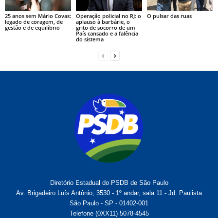
25 anos sem Mário Covas:
Operação policial no RJ: o
O pulsar das ruas
legado de coragem, de
aplauso à barbárie, o
gestão e de equilíbrio
grito de socorro de um
País cansado e a falência
do sistema
Diretório Estadual do PSDB de São Paulo
Av. Brigadeiro Luís Antônio, 3530 - 1º andar, sala 11 - Jd. Paulista
São Paulo - SP - 01402-001
Telefone (0XX11) 5078-4545