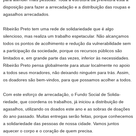
disposição para fazer a arrecadação e a distribuição das roupas e
agasalhos arrecadados.
Ribeirão Preto tem uma rede de solidariedade que é algo
silencioso, mas realiza um trabalho espetacular. Não alcançamos
todos os pontos de acolhimento e redução da vulnerabilidade sem
a participação da sociedade, porque os recursos públicos são
limitados e, em grande parte das vezes, inferior às necessidades.
Ribeirão Preto pensa globalmente para atuar localmente no apoio
a todos seus moradores, não deixando ninguém para trás. Assim,
os doadores são bem-vindos, para que possamos acolher a todos.
Com este esforço de arrecadação, o Fundo Social de Solida­
riedade, que coordena os trabalhos, já iniciou a distribuição de
agasalhos, utilizando os doados este ano e as sobras de doações
do ano passado. Muitas entregas serão feitas, porque conhece­mos
a solidariedade das pessoas de nossa cidade. Vamos juntos
aquecer o corpo e o coração de quem precisa.