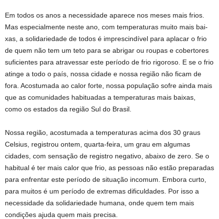
Em todos os anos a necessidade aparece nos meses mais frios.
Mas especialmente neste ano, com temperaturas muito mais bai­
xas, a solidariedade de todos é imprescindível para aplacar o frio
de quem não tem um teto para se abrigar ou roupas e cobertores
suficientes para atravessar este período de frio rigoroso. E se o frio
atinge a todo o país, nossa cidade e nossa região não ficam de
fora. Acostumada ao calor forte, nossa população sofre ain­da mais
que as comunidades habituadas a temperaturas mais baixas,
como os estados da região Sul do Brasil.
Nossa região, acostumada a temperaturas acima dos 30 graus
Celsius, registrou ontem, quarta-feira, um grau em algu­mas
cidades, com sensação de registro negativo, abaixo de zero. Se o
habitual é ter mais calor que frio, as pessoas não estão preparadas
para enfrentar este período de situação incomum. Embora curto,
para muitos é um período de extremas dificul­dades. Por isso a
necessidade da solidariedade humana, onde quem tem mais
condições ajuda quem mais precisa.