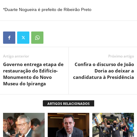
*Duarte Nogueira é prefeito de Ribeirão Preto
Artigo anterior
Próximo artigo
Governo entrega etapa de
Confira o discurso de João
restauração do Edifício-
Doria ao deixar a
Monumento do Novo
candidatura à Presidência
Museu do Ipiranga
ARTIGOS RELACIONADOS