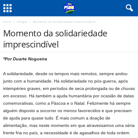
Início
Artigos
Momento da solidariedade imprescindível
Momento da solidariedade
imprescindível
*Por Duarte Nogueira
A solidariedade, desde os tempos mais remotos, sempre an­dou
junto com a humanidade. Há solidariedade no pós-guerra, após
intempéries graves, em períodos de seca prolongada ou de chuvas
em excesso. Há também a ajuda humanitária por ocasião de datas
comemorativas, como a Páscoa e o Natal. Felizmente há sempre
alguém disposto a socorrer os menos favorecidos e que precisam
de ajuda para quase tudo. É mais comum a doação de
alimentação, mas neste momento em que atravessamos uma séria
frente fria no país, a necessidade é de agasalhos de toda ordem.