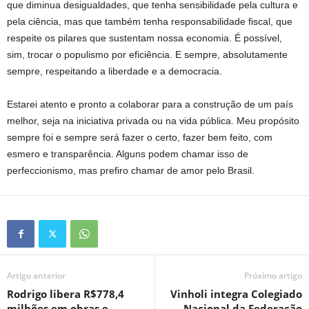
que diminua desigualdades, que tenha sensibilidade pela cultura e
pela ciência, mas que também tenha responsabilidade fiscal, que
respeite os pilares que sustentam nossa economia. É possível,
sim, trocar o populismo por eficiência. E sempre, absolutamente
sempre, respeitando a liberdade e a democracia.
Estarei atento e pronto a colaborar para a construção de um país
melhor, seja na iniciativa privada ou na vida pública. Meu propósito
sempre foi e sempre será fazer o certo, fazer bem feito, com
esmero e transparência. Alguns podem chamar isso de
perfeccionismo, mas prefiro chamar de amor pelo Brasil.
Artigo anterior
Próximo artigo
Rodrigo libera R$778,4
Vinholi integra Colegiado
milhões em obras e
Nacional da Federação