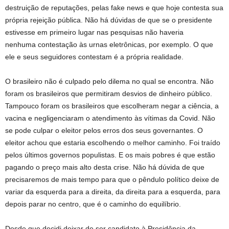
destruição de reputações, pelas fake news e que hoje contesta sua
própria rejeição pública. Não há dúvidas de que se o presidente
estivesse em primeiro lugar nas pesquisas não haveria
nenhuma contestação às urnas eletrônicas, por exemplo. O que
ele e seus seguidores contestam é a própria realidade.
O brasileiro não é culpado pelo dilema no qual se encontra. Não
foram os brasileiros que permitiram desvios de dinheiro público.
Tampouco foram os brasileiros que escolheram negar a ciência, a
vacina e negligenciaram o atendimento às vítimas da Covid. Não
se pode culpar o eleitor pelos erros dos seus governantes. O
eleitor achou que estaria escolhendo o melhor caminho. Foi traído
pelos últimos governos populistas. E os mais pobres é que estão
pagando o preço mais alto desta crise. Não há dúvida de que
precisaremos de mais tempo para que o pêndulo político deixe de
variar da esquerda para a direita, da direita para a esquerda, para
depois parar no centro, que é o caminho do equilíbrio.
Desde que decidi deixar de ser candidato à Presidência da