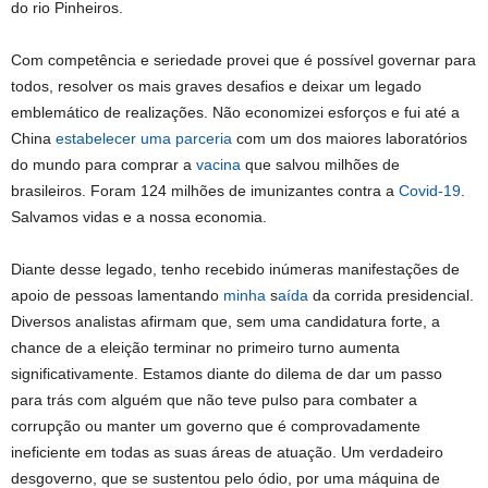
do rio Pinheiros.
Com competência e seriedade provei que é possível governar para
todos, resolver os mais graves desafios e deixar um legado
emblemático de realizações. Não economizei esforços e fui até a
China
estabelecer uma parceria
com um dos maiores laboratórios
do mundo para comprar a
vacina
que salvou milhões de
brasileiros. Foram 124 milhões de imunizantes contra a
Covid-19
.
Salvamos vidas e a nossa economia.
Diante desse legado, tenho recebido inúmeras manifestações de
apoio de pessoas lamentando
minha
s
aída
da corrida presidencial.
Diversos analistas afirmam que, sem uma candidatura forte, a
chance de a eleição terminar no primeiro turno aumenta
significativamente. Estamos diante do dilema de dar um passo
para trás com alguém que não teve pulso para combater a
corrupção ou manter um governo que é comprovadamente
ineficiente em todas as suas áreas de atuação. Um verdadeiro
desgoverno, que se sustentou pelo ódio, por uma máquina de