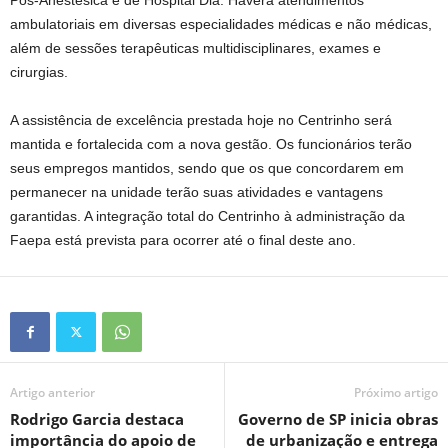
Pós-Anestésica e de Hospital Dia. Haverá atendimentos
ambulatoriais em diversas especialidades médicas e não médicas,
além de sessões terapêuticas multidisciplinares, exames e
cirurgias.
A assistência de excelência prestada hoje no Centrinho será
mantida e fortalecida com a nova gestão. Os funcionários terão
seus empregos mantidos, sendo que os que concordarem em
permanecer na unidade terão suas atividades e vantagens
garantidas. A integração total do Centrinho à administração da
Faepa está prevista para ocorrer até o final deste ano.
Artigo anterior
Próximo artigo
Rodrigo Garcia destaca
Governo de SP inicia obras
importância do apoio de
de urbanização e entrega