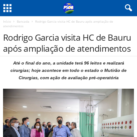
Início
Bancada
Rodrigo Garcia visita HC de Bauru após ampliação de
atendimentos
Rodrigo Garcia visita HC de Bauru
após ampliação de atendimentos
Até o final do ano, a unidade terá 96 leitos e realizará
cirurgias; hoje acontece em todo o estado o Mutirão de
Cirurgias, com ação de avaliação pré-operatória