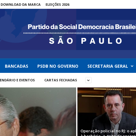
DOWNLOAD DA MARCA
ELEIÇÕES 2026
BANCADAS
PSDB NO GOVERNO
SECRETARIA GERAL
ENDÁRIO E EVENTOS
CARTAS FECHADAS
Operação policial no RJ: o ap