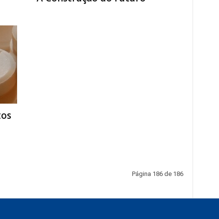
tos
Página 186 de 186