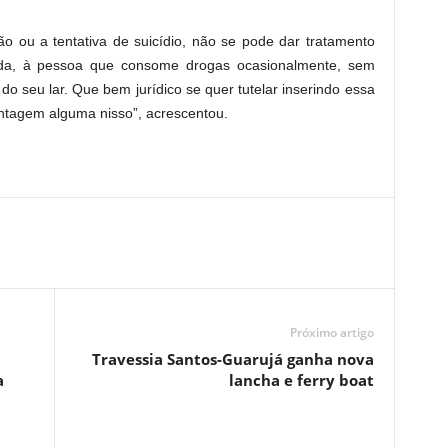
o ou a tentativa de suicídio, não se pode dar tratamento
da, à pessoa que consome drogas ocasionalmente, sem
do seu lar. Que bem jurídico se quer tutelar inserindo essa
antagem alguma nisso”, acrescentou.
Próximo artigo
Travessia Santos-Guarujá ganha nova
a
lancha e ferry boat