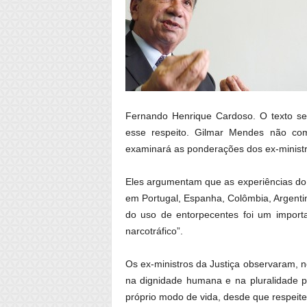
Fernando Henrique Cardoso. O texto se
esse respeito. Gilmar Mendes não c
examinará as ponderações dos ex-minist
Eles argumentam que as experiências do
em Portugal, Espanha, Colômbia, Argenti
do uso de entorpecentes foi um importa
narcotráfico”.
Os ex-ministros da Justiça observaram, n
na dignidade humana e na pluralidade po
próprio modo de vida, desde que respei