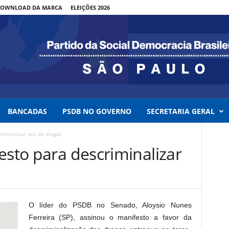
OWNLOAD DA MARCA
ELEIÇÕES 2026
BANCADAS
PSDB NO GOVERNO
SECRETARIA GERAL
riminalizar uso de drogas
esto para descriminalizar
O líder do PSDB no Senado, Aloysio Nunes
Ferreira (SP), assinou o manifesto a favor da