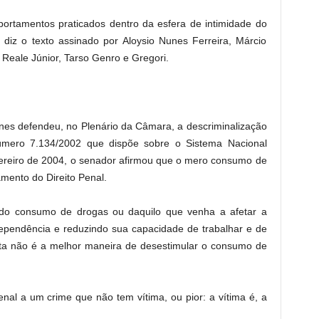
portamentos praticados dentro da esfera de intimidade do
, diz o texto assinado por Aloysio Nunes Ferreira, Márcio
Reale Júnior, Tarso Genro e Gregori.
nes defendeu, no Plenário da Câmara, a descriminalização
número 7.134/2002 que dispõe sobre o Sistema Nacional
vereiro de 2004, o senador afirmou que o mero consumo de
mento do Direito Penal.
, do consumo de drogas ou daquilo que venha a afetar a
ependência e reduzindo sua capacidade de trabalhar e de
duta não é a melhor maneira de desestimular o consumo de
nal a um crime que não tem vítima, ou pior: a vítima é, a