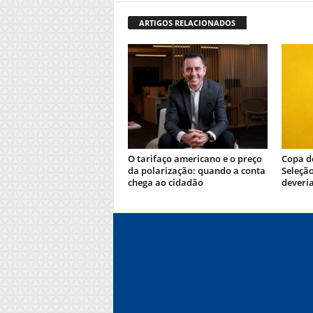
ARTIGOS RELACIONADOS
O tarifaço americano e o preço
Copa d
da polarização: quando a conta
Seleçã
chega ao cidadão
deveri