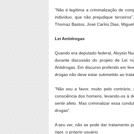
“Não é legítima a criminalização de com
indivíduo, que não prejudique terceiros”
Thomaz Bastos, José Carlos Dias, Miguel 
Lei Antidrogas
Quando era deputado federal, Aloysio Nu
durante discussão do projeto de Lei 
Antidrogas. Em discurso proferido em fe
drogas não deve estar submetido ao trata
“Não sou a favor, muito pelo contrário
consciência dos homens, levando-os à d
sentir afeto. Mas criminalizar essa con
drogas”.
A seu ver, não se pode dar tratamento pe
rigor, o próprio usuário.