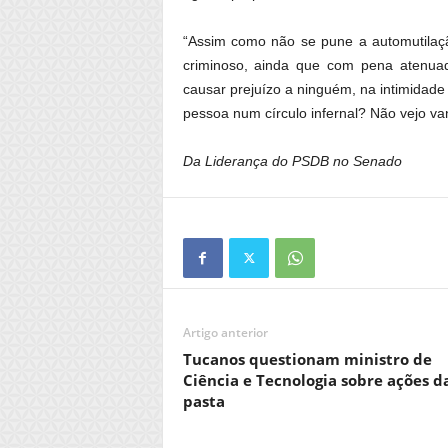
“Assim como não se pune a automutilaçã
criminoso, ainda que com pena atenua
causar prejuízo a ninguém, na intimidade 
pessoa num círculo infernal? Não vejo v
Da Liderança do PSDB no Senado
Artigo anterior
Tucanos questionam ministro de
Ciência e Tecnologia sobre ações d
pasta