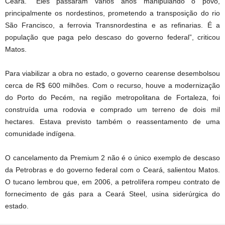
Ceará. “Eles passaram vários anos manipulando o povo,
principalmente os nordestinos, prometendo a transposição do rio
São Francisco, a ferrovia Transnordestina e as refinarias. É a
população que paga pelo descaso do governo federal”, criticou
Matos.
Para viabilizar a obra no estado, o governo cearense desembolsou
cerca de R$ 600 milhões. Com o recurso, houve a modernização
do Porto do Pecém, na região metropolitana de Fortaleza, foi
construída uma rodovia e comprado um terreno de dois mil
hectares. Estava previsto também o reassentamento de uma
comunidade indígena.
O cancelamento da Premium 2 não é o único exemplo de descaso
da Petrobras e do governo federal com o Ceará, salientou Matos.
O tucano lembrou que, em 2006, a petrolífera rompeu contrato de
fornecimento de gás para a Ceará Steel, usina siderúrgica do
estado.