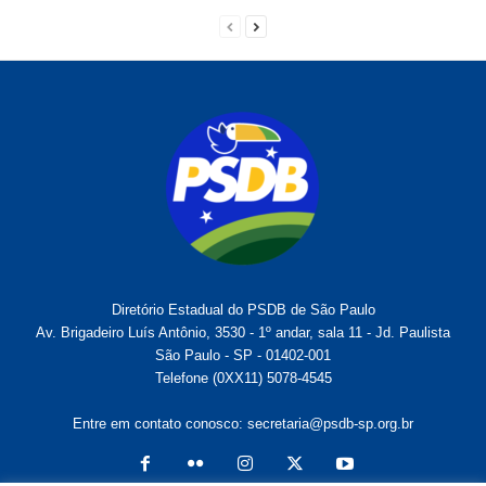
Diretório Estadual do PSDB de São Paulo
Av. Brigadeiro Luís Antônio, 3530 - 1º andar, sala 11 - Jd. Paulista
São Paulo - SP - 01402-001
Telefone (0XX11) 5078-4545
Entre em contato conosco:
secretaria@psdb-sp.org.br