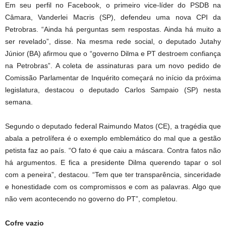
Em seu perfil no Facebook, o primeiro vice-líder do PSDB na
Câmara, Vanderlei Macris (SP), defendeu uma nova CPI da
Petrobras. “Ainda há perguntas sem respostas. Ainda há muito a
ser revelado”, disse. Na mesma rede social, o deputado Jutahy
Júnior (BA) afirmou que o “governo Dilma e PT destroem confiança
na Petrobras”. A coleta de assinaturas para um novo pedido de
Comissão Parlamentar de Inquérito começará no início da próxima
legislatura, destacou o deputado Carlos Sampaio (SP) nesta
semana.
Segundo o deputado federal Raimundo Matos (CE), a tragédia que
abala a petrolífera é o exemplo emblemático do mal que a gestão
petista faz ao país. “O fato é que caiu a máscara. Contra fatos não
há argumentos. E fica a presidente Dilma querendo tapar o sol
com a peneira”, destacou. “Tem que ter transparência, sinceridade
e honestidade com os compromissos e com as palavras. Algo que
não vem acontecendo no governo do PT”, completou.
Cofre vazio