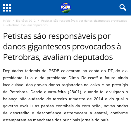
Início
Eleições 2012
Petistas são responsáveis por danos gigantescos provocados
à Petrobras, avaliam deputados
Petistas são responsáveis por
danos gigantescos provocados à
Petrobras, avaliam deputados
Deputados federais do PSDB colocaram na conta do PT, do ex-
presidente Lula e da presidente Dilma Rousseff a fatura ainda
incalculável dos graves danos registrados no caixa e no prestígio
da Petrobras. Desde quarta-feira (28/01), quando foi divulgado o
balanço não auditado do terceiro trimestre de 2014 e do qual o
governo excluiu as perdas contábeis da corrupção, novas ondas
de descrédito e desconfiança estremecem a estatal, conforme
estamparam as manchetes dos principais jornais do país.