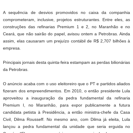
A sequência de desvios promovidos no caixa da companhia
comprometeram, inclusive, projetos estruturantes. Entre eles, as
construções das refinarias Premium 1 e 2, no Maranhão e no
Ceará, que não sairão do papel, avisou ontem a Petrobras. Ainda
assim, elas causaram um prejuízo contábil de R$ 2,707 bilhões à
empresa.
Principais jornais desta quinta-feira estampam as perdas bilionárias
da Petrobras.
O anúncio acaba com o uso eleitoreiro que o PT e partidos aliados
fizeram dos empreendimentos. Em 2010, o então presidente Lula
aproveitou a inauguração da pedra fundamental da refinaria
Premium I, no Maranhão, para expor publicamente a futura
candidata petista à Presidência, a então ministra-chefe da Casa
Civil, Dilma Rousseff. No mesmo ano, com Dilma já eleita, Lula
lançou a pedra fundamental da unidade que seria erguida no