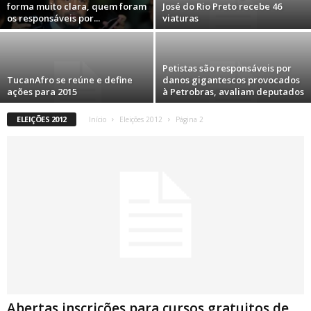
forma muito clara, quem foram
José do Rio Preto recebe 46
os responsáveis por...
viaturas
Petistas são responsáveis por
TucanAfro se reúne e define
danos gigantescos provocados
ações para 2015
à Petrobras, avaliam deputados
ELEIÇÕES 2012
Início
Eleições 2012
Página 2
Abertas inscrições para cursos gratuitos de