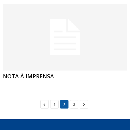
NOTA À IMPRENSA
1
2
3